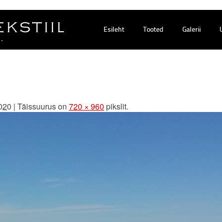
Esileht
Tooted
Galerii
2020
|
Täissuurus on
720 × 960
pikslit.