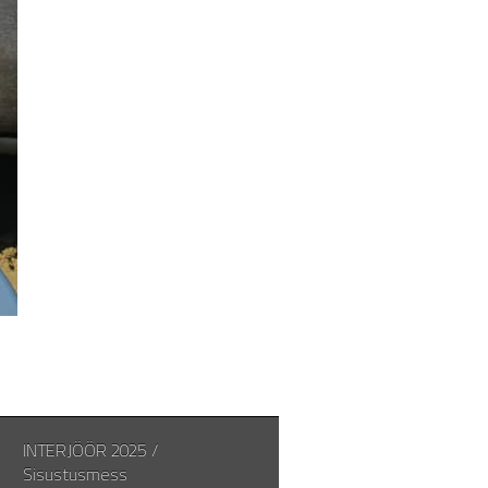
INTERJÖÖR 2025 /
Sisustusmess