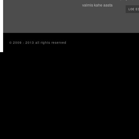
valmis kahe aasta
LOE E
© 2009 - 2013 all rights reserved