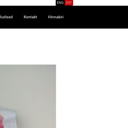
ENG
EST
Uudised
Kontakt
Hinnakiri